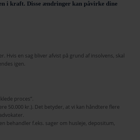
ven i kraft. Disse ændringer kan påvirke dine
 Hvis en sag bliver afvist på grund af insolvens, skal
endes igen.
klede proces”.
re 50.000 kr.). Det betyder, at vi kan håndtere flere
advokater.
tten behandler f.eks. sager om husleje, depositum,