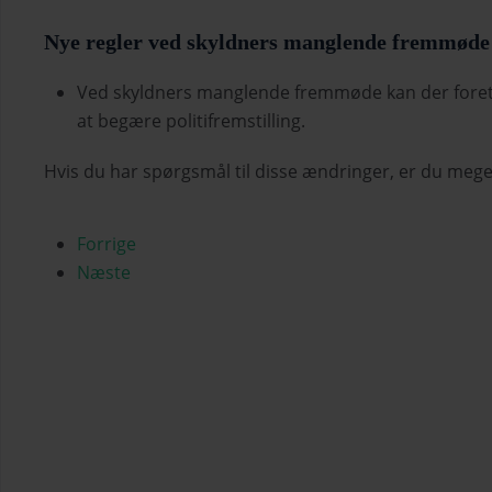
Nye regler ved skyldners manglende fremmøde
Ved skyldners manglende fremmøde kan der foretage
at begære politifremstilling.
Hvis du har spørgsmål til disse ændringer, er du mege
Forrige
Næste