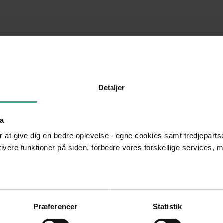
Detaljer
ta
r at give dig en bedre oplevelse - egne cookies samt tredjepartsc
ktivere funktioner på siden, forbedre vores forskellige services, 
Præferencer
Statistik