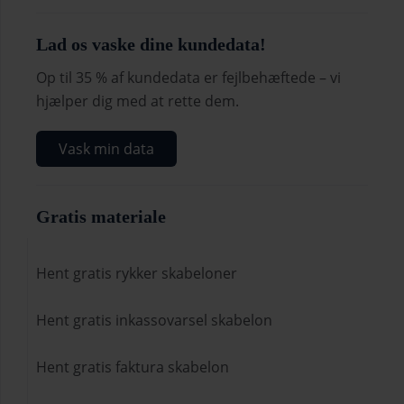
Lad os vaske dine kundedata!
Op til 35 % af kundedata er fejlbehæftede – vi
hjælper dig med at rette dem.
Vask min data
Gratis materiale
Hent gratis rykker skabeloner
Hent gratis inkassovarsel skabelon
Hent gratis faktura skabelon