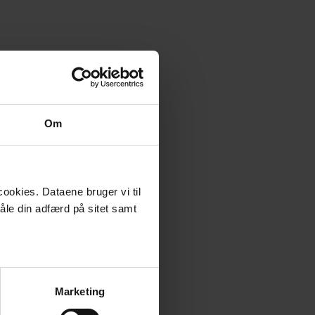
Om
ookies. Dataene bruger vi til
måle din adfærd på sitet samt
Marketing