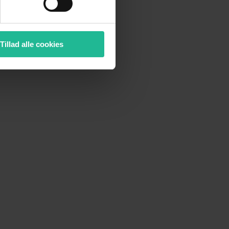
Tillad alle cookies