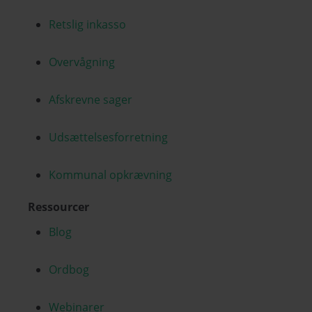
Retslig inkasso
Overvågning
Afskrevne sager
Udsættelsesforretning
Kommunal opkrævning
Ressourcer
Blog
Ordbog
Webinarer