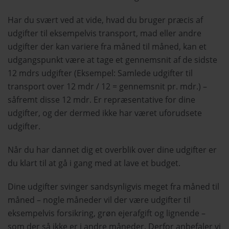
Har du svært ved at vide, hvad du bruger præcis af
udgifter til eksempelvis transport, mad eller andre
udgifter der kan variere fra måned til måned, kan et
udgangspunkt være at tage et gennemsnit af de sidste
12 mdrs udgifter (Eksempel: Samlede udgifter til
transport over 12 mdr / 12 = gennemsnit pr. mdr.) –
såfremt disse 12 mdr. Er repræsentative for dine
udgifter, og der dermed ikke har været uforudsete
udgifter.
Når du har dannet dig et overblik over dine udgifter er
du klart til at gå i gang med at lave et budget.
Dine udgifter svinger sandsynligvis meget fra måned til
måned – nogle måneder vil der være udgifter til
eksempelvis forsikring, grøn ejerafgift og lignende –
som der så ikke er i andre måneder. Derfor anbefaler vi