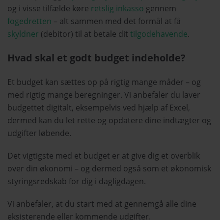
og i visse tilfælde køre
retslig inkasso
gennem
fogedretten
– alt sammen med det formål at få
skyldner
(debitor) til at betale dit
tilgodehavende
.
Hvad skal et godt budget indeholde?
Et budget kan sættes op på rigtig mange måder – og
med rigtig mange beregninger. Vi anbefaler du laver
budgettet digitalt, eksempelvis ved hjælp af Excel,
dermed kan du let rette og opdatere dine indtægter og
udgifter løbende.
Det vigtigste med et budget er at give dig et overblik
over din økonomi – og dermed også som et økonomisk
styringsredskab for dig i dagligdagen.
Vi anbefaler, at du start med at gennemgå alle dine
eksisterende eller kommende udgifter.