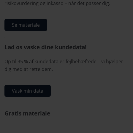
risikovurdering og inkasso – når det passer dig.
Se materiale
Lad os vaske dine kundedata!
Op til 35 % af kundedata er fejlbehæftede – vi hjælper
dig med at rette dem.
Vask min data
Gratis materiale