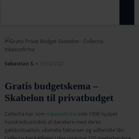
Sebastian S. •
15/02/2021
Gratis budgetskema –
Skabelon til privatbudget
Collectia har som
inkassofirma
side 1998 hjulpet
hundredtusindvis af danskere med deres
gældssituation, ubetalte fakturaer og udbetalte lån.
Collectia beskæftiger i dag omkring 150 medarbejdere,