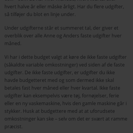
hvert halve år eller måske årligt. Har du flere udgifter,
så tilføjer du blot en linje under.
Under udgifterne står et summeret tal, der giver et
overblik over alle Anne og Anders faste udgifter hver
måned.
Vi har i dette budget valgt at køre de ikke faste udgifter
(såkaldte variable omkostninger) ved siden af de faste
udgifter. De ikke faste udgifter, er udgifter du ikke
havde budgetteret med og som dermed ikke skal
betales fast hver måned eller hver kvartal. Ikke faste
udgifter kan eksempelvis være tøj, fornøjelser, ferie
eller en ny vaskemaskine, hvis den gamle maskine går i
stykker. Husk at budgettere med at at uforudsete
omkostninger kan ske – selv om det er svært at ramme
præcist.