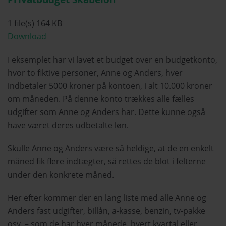
1 file(s)
164 KB
Download
I eksemplet har vi lavet et budget over en budgetkonto,
hvor to fiktive personer, Anne og Anders, hver
indbetaler 5000 kroner på kontoen, i alt 10.000 kroner
om måneden. På denne konto trækkes alle fælles
udgifter som Anne og Anders har. Dette kunne også
have været deres udbetalte løn.
Skulle Anne og Anders være så heldige, at de en enkelt
måned fik flere indtægter, så rettes de blot i felterne
under den konkrete måned.
Her efter kommer der en lang liste med alle Anne og
Anders fast udgifter, billån, a-kasse, benzin, tv-pakke
osv. – som de har hver månede, hvert kvartal eller