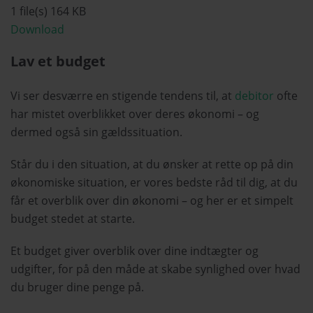
1 file(s)
164 KB
Download
Lav et budget
Vi ser desværre en stigende tendens til, at
debitor
ofte
har mistet overblikket over deres økonomi – og
dermed også sin gældssituation.
Står du i den situation, at du ønsker at rette op på din
økonomiske situation, er vores bedste råd til dig, at du
får et overblik over din økonomi – og her er et simpelt
budget stedet at starte.
Et budget giver overblik over dine indtægter og
udgifter, for på den måde at skabe synlighed over hvad
du bruger dine penge på.