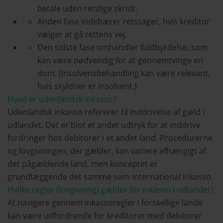
betale uden retslige skridt.
Anden fase indebærer retssager, hvis kreditor
vælger at gå rettens vej.
Den sidste fase omhandler fuldbyrdelse, som
kan være nødvendig for at gennemtvinge en
dom. (Insolvensbehandling kan være relevant,
hvis skyldner er insolvent.)
Hvad er udenlandsk inkasso?
Udenlandsk inkasso refererer til inddrivelse af gæld i
udlandet. Det er blot et andet udtryk for at inddrive
fordringer hos debitorer i et andet land. Procedurerne
og lovgivningen, der gælder, kan variere afhængigt af
det pågældende land, men konceptet er
grundlæggende det samme som international inkasso.
Hvilke regler (lovgivning) gælder for inkasso i udlandet?
At navigere gennem inkassoregler i forskellige lande
kan være udfordrende for kreditorer med debitorer