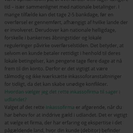
tid – især sammenlignet med nationale betalinger. I
mange tilfælde kan det tage 2-5 bankdage, før en
overførsel er gennemført, afhængigt af hvilke lande der
er involveret. Derudover kan nationale helligdage,
forskelle i bankernes åbningstider og lokale
reguleringer påvirke overførselstiden. Det betyder, at
selvom en kunde betaler rettidigt i henhold til deres
lokale betingelser, kan pengene tage flere dage at nå
frem til din konto. Derfor er det vigtigt at være
tålmodig og ikke iværksætte inkassoforanstaltninger
for tidligt, da det kan skabe unødige konflikter.
Hvordan vælger jeg det rette inkassofirma til sager i
udlandet?
Valget af det rette
inkassofirma
er afgørende, når du
har behov for at inddrive gæld i udlandet. Det er vigtigt
at vælge et firma, der har erfaring og ekspertise i det
pågældende land, hvor din kunde (debitor) befinder