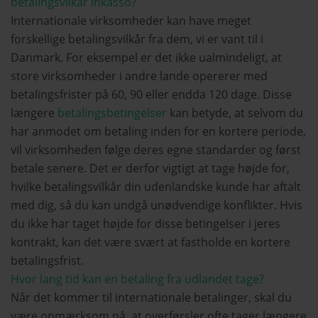
betalingsvilkår inkasso?
Internationale virksomheder kan have meget
forskellige betalingsvilkår fra dem, vi er vant til i
Danmark. For eksempel er det ikke ualmindeligt, at
store virksomheder i andre lande opererer med
betalingsfrister på 60, 90 eller endda 120 dage. Disse
længere
betalingsbetingelser
kan betyde, at selvom du
har anmodet om betaling inden for en kortere periode,
vil virksomheden følge deres egne standarder og først
betale senere. Det er derfor vigtigt at tage højde for,
hvilke betalingsvilkår din udenlandske kunde har aftalt
med dig, så du kan undgå unødvendige konflikter. Hvis
du ikke har taget højde for disse betingelser i jeres
kontrakt, kan det være svært at fastholde en kortere
betalingsfrist.
Hvor lang tid kan en betaling fra udlandet tage?
Når det kommer til internationale betalinger, skal du
være opmærksom på, at overførsler ofte tager længere