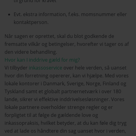
til grund for kravet
Evt. ekstra information, f.eks. momsnummer eller
kontaktperson.
Når sagen er oprettet, skal du blot godkende de
fremsatte vilkår og betingelser, hvorefter vi tager os af
den videre behandling.
Hvor kan I inddrive gæld for mig?
Vi tilbyder
inkassoservice
over hele verden, så uanset
hvor din forretning opererer, kan vi hjælpe. Med vores
lokale kontorer i Danmark, Sverige, Norge, Finland og
Tyskland samt et globalt partnernetværk i over 180
lande, sikrer vi effektive inddrivelsesløsninger. Vores
lokale partnere overholder strenge regler og er
forpligtet til at følge de gældende love og
inkassopraksis, hvilket betyder, at du kan føle dig tryg
ved at lade os håndtere din sag uanset hvor i verden,