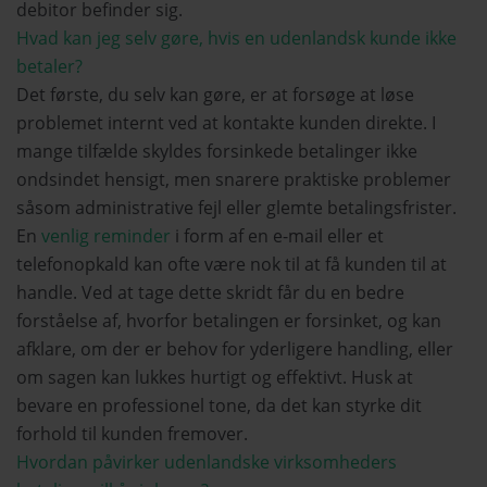
debitor befinder sig.
Hvad kan jeg selv gøre, hvis en udenlandsk kunde ikke
betaler?
Det første, du selv kan gøre, er at forsøge at løse
problemet internt ved at kontakte kunden direkte. I
mange tilfælde skyldes forsinkede betalinger ikke
ondsindet hensigt, men snarere praktiske problemer
såsom administrative fejl eller glemte betalingsfrister.
En
venlig reminder
i form af en e-mail eller et
telefonopkald kan ofte være nok til at få kunden til at
handle. Ved at tage dette skridt får du en bedre
forståelse af, hvorfor betalingen er forsinket, og kan
afklare, om der er behov for yderligere handling, eller
om sagen kan lukkes hurtigt og effektivt. Husk at
bevare en professionel tone, da det kan styrke dit
forhold til kunden fremover.
Hvordan påvirker udenlandske virksomheders