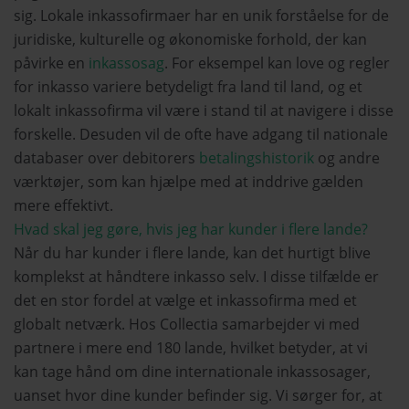
sig. Lokale inkassofirmaer har en unik forståelse for de
juridiske, kulturelle og økonomiske forhold, der kan
påvirke en
inkassosag
. For eksempel kan love og regler
for inkasso variere betydeligt fra land til land, og et
lokalt inkassofirma vil være i stand til at navigere i disse
forskelle. Desuden vil de ofte have adgang til nationale
databaser over debitorers
betalingshistorik
og andre
værktøjer, som kan hjælpe med at inddrive gælden
mere effektivt.
Hvad skal jeg gøre, hvis jeg har kunder i flere lande?
Når du har kunder i flere lande, kan det hurtigt blive
komplekst at håndtere inkasso selv. I disse tilfælde er
det en stor fordel at vælge et inkassofirma med et
globalt netværk. Hos Collectia samarbejder vi med
partnere i mere end 180 lande, hvilket betyder, at vi
kan tage hånd om dine internationale inkassosager,
uanset hvor dine kunder befinder sig. Vi sørger for, at