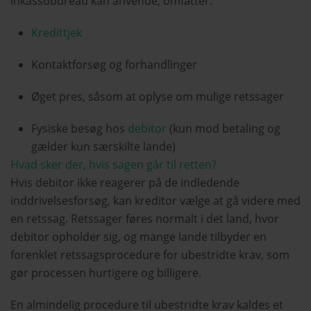
inkassobureau kan anvende, omfatter:
Kredittjek
Kontaktforsøg og forhandlinger
Øget pres, såsom at oplyse om mulige retssager
Fysiske besøg hos
debitor
(
kun mod betaling og
gælder kun
særskilte
lande)
Hvad sker der, hvis sagen går til retten?
Hvis debitor ikke reagerer på de indledende
inddrivelsesforsøg, kan kreditor vælge at gå videre med
en retssag. Retssager føres normalt i det land, hvor
debitor opholder sig, og mange lande tilbyder en
forenklet retssagsprocedure for ubestridte krav, som
gør processen hurtigere og billigere.
En almindelig procedure til ubestridte krav kaldes et