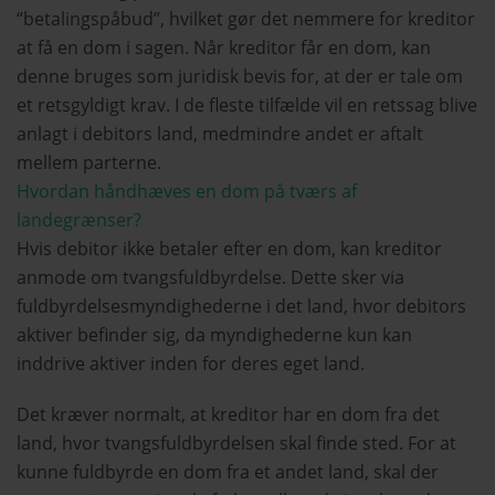
“betalingspåbud”, hvilket gør det nemmere for kreditor
at få en dom i sagen. Når kreditor får en dom, kan
denne bruges som juridisk bevis for, at der er tale om
et retsgyldigt krav. I de fleste tilfælde vil en retssag blive
anlagt i debitors land, medmindre andet er aftalt
mellem parterne.
Hvordan håndhæves en dom på tværs af
landegrænser?
Hvis debitor ikke betaler efter en dom, kan kreditor
anmode om tvangsfuldbyrdelse. Dette sker via
fuldbyrdelsesmyndighederne i det land, hvor debitors
aktiver befinder sig, da myndighederne kun kan
inddrive aktiver inden for deres eget land.
Det kræver normalt, at kreditor har en dom fra det
land, hvor tvangsfuldbyrdelsen skal finde sted. For at
kunne fuldbyrde en dom fra et andet land, skal der