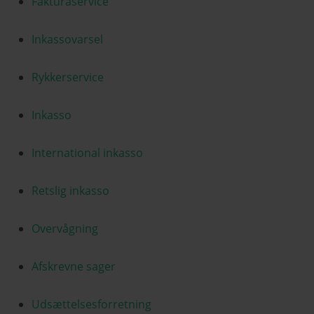
Fakturaservice
Inkassovarsel
Rykkerservice
Inkasso
International inkasso
Retslig inkasso
Overvågning
Afskrevne sager
Udsættelsesforretning