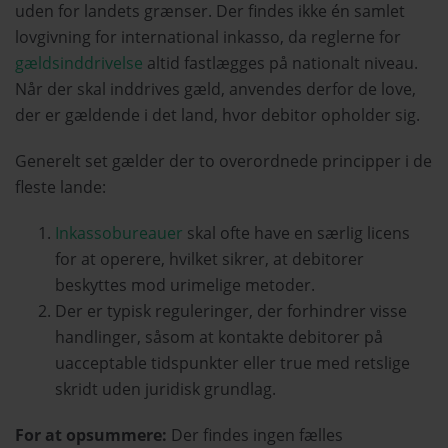
uden for landets grænser. Der findes ikke én samlet
lovgivning for international inkasso, da reglerne for
gældsinddrivelse
altid fastlægges på nationalt niveau.
Når der skal inddrives gæld, anvendes derfor de love,
der er gældende i det land, hvor debitor opholder sig.
Generelt set gælder der to overordnede principper i de
fleste lande:
Inkassobureauer
skal ofte have en særlig
licens
for at operere, hvilket sikrer, at debitorer
beskyttes mod urimelige metoder.
Der er typisk reguleringer, der forhindrer visse
handlinger, såsom at kontakte debitorer på
uacceptable tidspunkter eller true med retslige
skridt uden juridisk grundlag.
For at opsummere:
Der findes ingen fælles