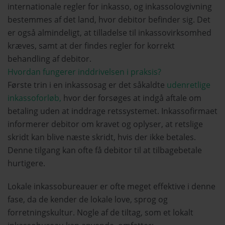
internationale regler for inkasso, og inkassolovgivning
bestemmes af det land, hvor debitor befinder sig. Det
er også almindeligt, at tilladelse til inkassovirksomhed
kræves, samt at der findes regler for korrekt
behandling af debitor.
Hvordan fungerer inddrivelsen i praksis?
Første trin i en inkassosag er det såkaldte
udenretlige
inkassoforløb,
hvor der forsøges at indgå aftale om
betaling uden at inddrage retssystemet. Inkassofirmaet
informerer debitor om kravet og oplyser, at retslige
skridt kan blive næste skridt, hvis der ikke betales.
Denne tilgang kan ofte få debitor til at tilbagebetale
hurtigere.
Lokale inkassobureauer er ofte meget effektive i denne
fase, da de kender de lokale love, sprog og
forretningskultur. Nogle af de tiltag, som et lokalt