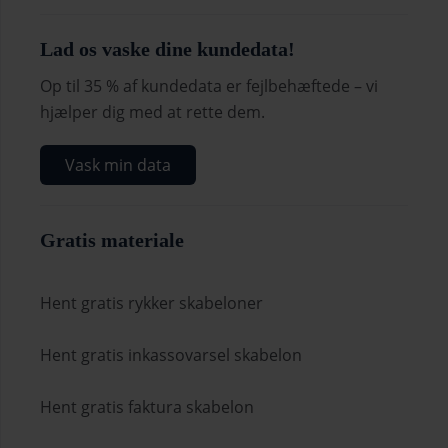
Lad os vaske dine kundedata!
Op til 35 % af kundedata er fejlbehæftede – vi
hjælper dig med at rette dem.
Vask min data
Gratis materiale
Hent gratis rykker skabeloner
Hent gratis inkassovarsel skabelon
Hent gratis faktura skabelon