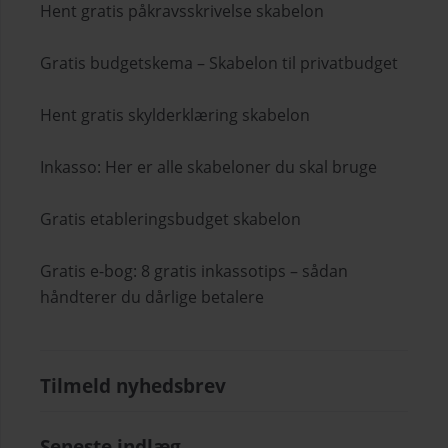
Hent gratis påkravsskrivelse skabelon
Gratis budgetskema – Skabelon til privatbudget
Hent gratis skylderklæring skabelon
Inkasso: Her er alle skabeloner du skal bruge
Gratis etableringsbudget skabelon
Gratis e-bog: 8 gratis inkassotips – sådan
håndterer du dårlige betalere
Tilmeld nyhedsbrev
Seneste indlæg