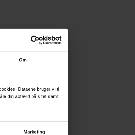
Om
ookies. Dataene bruger vi til
måle din adfærd på sitet samt
Marketing