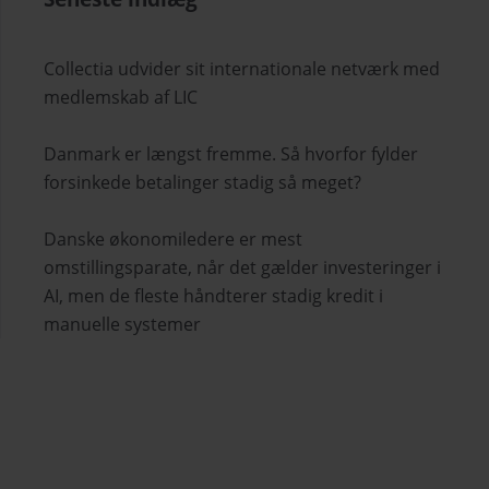
Collectia udvider sit internationale netværk med
medlemskab af LIC
Danmark er længst fremme. Så hvorfor fylder
forsinkede betalinger stadig så meget?
Danske økonomiledere er mest
omstillingsparate, når det gælder investeringer i
AI, men de fleste håndterer stadig kredit i
manuelle systemer