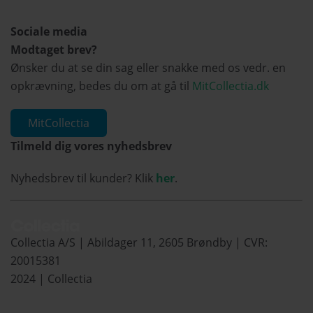
Sociale media
Modtaget brev?
Ønsker du at se din sag eller snakke med os vedr. en
opkrævning, bedes du om at gå til
MitCollectia.dk
MitCollectia
Tilmeld dig vores nyhedsbrev
Nyhedsbrev til kunder? Klik
her
.
Collectia A/S | Abildager 11, 2605 Brøndby | CVR:
20015381
2024 | Collectia