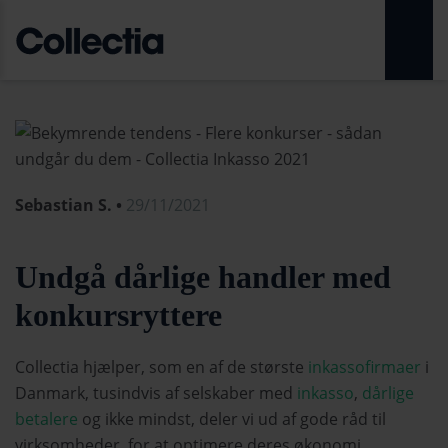
Sebastian S. •
29/11/2021
Undgå dårlige handler med
konkursryttere
Collectia hjælper, som en af de største
inkassofirmaer
i
Danmark, tusindvis af selskaber med
inkasso
,
dårlige
betalere
og ikke mindst, deler vi ud af gode råd til
virksomheder, for at optimere deres økonomi.