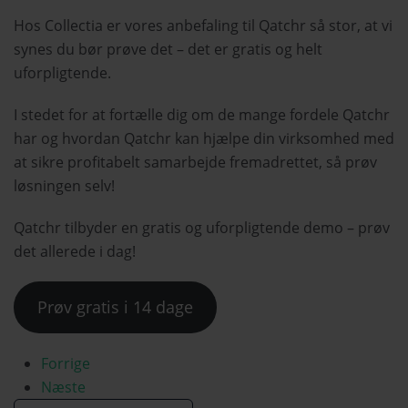
Hos Collectia er vores anbefaling til Qatchr så stor, at vi
synes du bør prøve det – det er gratis og helt
uforpligtende.
I stedet for at fortælle dig om de mange fordele Qatchr
har og hvordan Qatchr kan hjælpe din virksomhed med
at sikre profitabelt samarbejde fremadrettet, så prøv
løsningen selv!
Qatchr tilbyder en gratis og uforpligtende demo – prøv
det allerede i dag!
Prøv gratis i 14 dage
Forrige
Næste