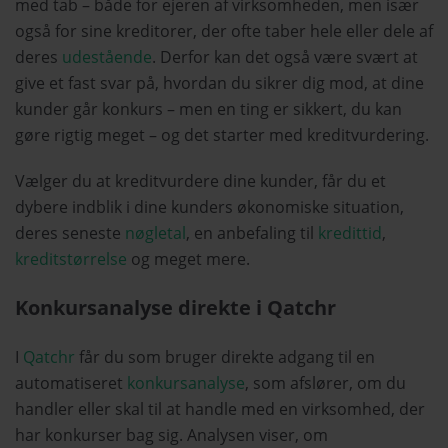
med tab – både for ejeren af virksomheden, men især
også for sine kreditorer, der ofte taber hele eller dele af
deres
udestående
. Derfor kan det også være svært at
give et fast svar på, hvordan du sikrer dig mod, at dine
kunder går konkurs – men en ting er sikkert, du kan
gøre rigtig meget – og det starter med kreditvurdering.
Vælger du at kreditvurdere dine kunder, får du et
dybere indblik i dine kunders økonomiske situation,
deres seneste
nøgletal
, en anbefaling til
kredittid
,
kreditstørrelse
og meget mere.
Konkursanalyse direkte i Qatchr
I
Qatchr
får du som bruger direkte adgang til en
automatiseret
konkursanalyse
, som afslører, om du
handler eller skal til at handle med en virksomhed, der
har konkurser bag sig. Analysen viser, om