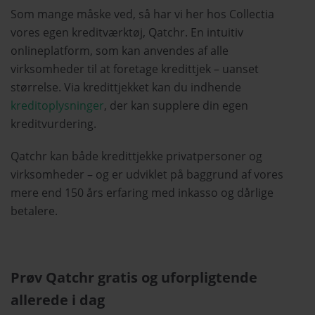
Som mange måske ved, så har vi her hos Collectia
vores egen kreditværktøj, Qatchr. En intuitiv
onlineplatform, som kan anvendes af alle
virksomheder til at foretage kredittjek – uanset
størrelse. Via kredittjekket kan du indhende
kreditoplysninger
, der kan supplere din egen
kreditvurdering.
Qatchr kan både kredittjekke privatpersoner og
virksomheder – og er udviklet på baggrund af vores
mere end 150 års erfaring med inkasso og dårlige
betalere.
Prøv Qatchr gratis og uforpligtende
allerede i dag