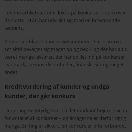
I denne artikel sætter vi fokus på konkurser – som over
de sidste 10 år, har udviklet sig med en bekymrende
tendens.
Konkurser
blandt danske virksomheder har historisk
set altid bevæget sig meget op og ned – og der har altid
været mange faktorer, der har spillet ind på konkurser i
Danmark; sæsonvirksomheder, finanskriser og meget
andet.
Kreditvurdering af kunder og undgå
kunder, der går konkurs
Der er ingen entydig svar på det markant højere niveau
for antallet af konkurser – og årsagerne er derfor rigtig
mange. En ting er sikkert, en konkurs er ofte forbundet