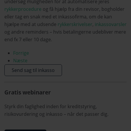
undersøg muligheden for at automatisere jeres
rykkerprocedure
og få hjælp fra din revisor, bogholder
eller tag en snak med et inkassofirma, om de kan
hjælpe med at udsende
rykkerskrivelser
,
inkassovarsler
og andre reminders – hvis betalingerne udebliver mere
end fx 7 eller 10 dage.
Forrige
Næste
Send sag til inkasso
Gratis webinarer
Styrk din faglighed inden for kreditstyring,
risikovurdering og inkasso – når det passer dig.