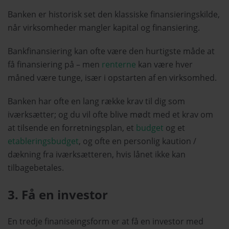
Banken er historisk set den klassiske finansieringskilde,
når virksomheder mangler kapital og finansiering.
Bankfinansiering kan ofte være den hurtigste måde at
få finansiering på – men
renterne
kan være hver
måned være tunge, især i opstarten af en virksomhed.
Banken har ofte en lang række krav til dig som
iværksætter; og du vil ofte blive mødt med et krav om
at tilsende en forretningsplan, et
budget
og et
etableringsbudget
, og ofte en personlig kaution /
dækning fra iværksætteren, hvis lånet ikke kan
tilbagebetales.
3. Få en investor
En tredje finaniseingsform er at få en investor med