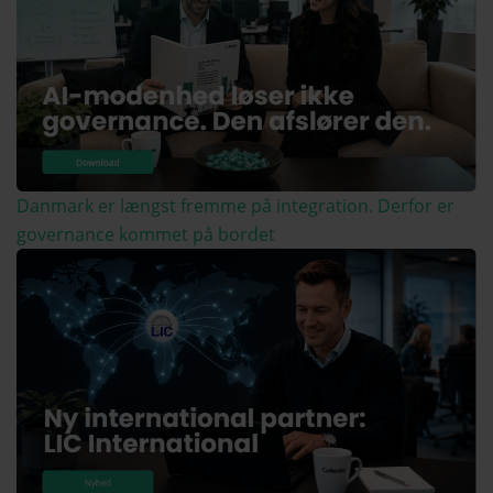
Danmark er længst fremme på integration. Derfor er
governance kommet på bordet