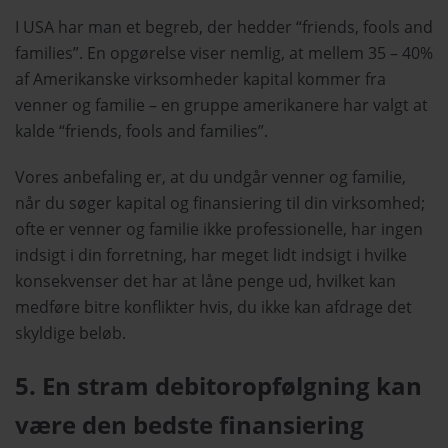
I USA har man et begreb, der hedder “friends, fools and
families”. En opgørelse viser nemlig, at mellem 35 – 40%
af Amerikanske virksomheder kapital kommer fra
venner og familie – en gruppe amerikanere har valgt at
kalde “friends, fools and families”.
Vores anbefaling er, at du undgår venner og familie,
når du søger kapital og finansiering til din virksomhed;
ofte er venner og familie ikke professionelle, har ingen
indsigt i din forretning, har meget lidt indsigt i hvilke
konsekvenser det har at låne penge ud, hvilket kan
medføre bitre konflikter hvis, du ikke kan afdrage det
skyldige beløb.
5. En stram debitoropfølgning kan
være den bedste finansiering