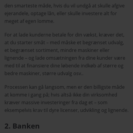
den smarteste måde, hvis du vil undgå at skulle afgive
ejerandele, optage lån, eller skulle investere alt for
meget af egen lomme.
For at lade kunderne betale for din vækst, kræver det,
at du starter småt – med måske et begrænset udvalg,
et begrænset sortiment, mindre maskiner eller
lignende – og lade omsætningen fra dine kunder være
med til at finansiere dine løbende indkøb af større og
bedre maskiner, større udvalg osv..
Processen kan gå langsom, men er den billigste måde
at komme i gang på; hvis altså ikke din virksomhed
kræver massive investeringer fra dag et – som
eksempelvis krav til dyre licenser, udvikling og lignende.
2. Banken