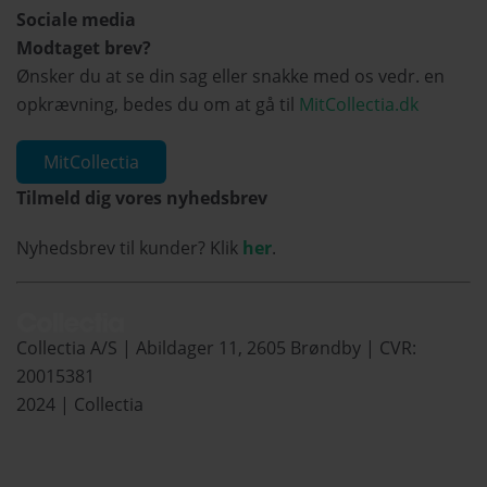
Sociale media
Modtaget brev?
Ønsker du at se din sag eller snakke med os vedr. en
opkrævning, bedes du om at gå til
MitCollectia.dk
MitCollectia
Tilmeld dig vores nyhedsbrev
Nyhedsbrev til kunder? Klik
her
.
Collectia A/S | Abildager 11, 2605 Brøndby | CVR:
20015381
2024 | Collectia