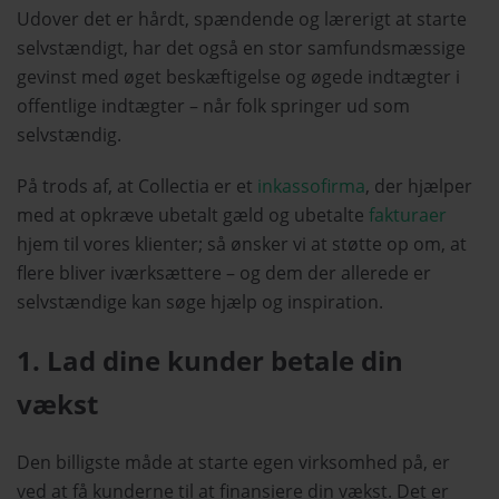
Udover det er hårdt, spændende og lærerigt at starte
selvstændigt, har det også en stor samfundsmæssige
gevinst med øget beskæftigelse og øgede indtægter i
offentlige indtægter – når folk springer ud som
selvstændig.
På trods af, at Collectia er et
inkassofirma
, der hjælper
med at opkræve ubetalt gæld og ubetalte
fakturaer
hjem til vores klienter; så ønsker vi at støtte op om, at
flere bliver iværksættere – og dem der allerede er
selvstændige kan søge hjælp og inspiration.
1. Lad dine kunder betale din
vækst
Den billigste måde at starte egen virksomhed på, er
ved at få kunderne til at finansiere din vækst. Det er