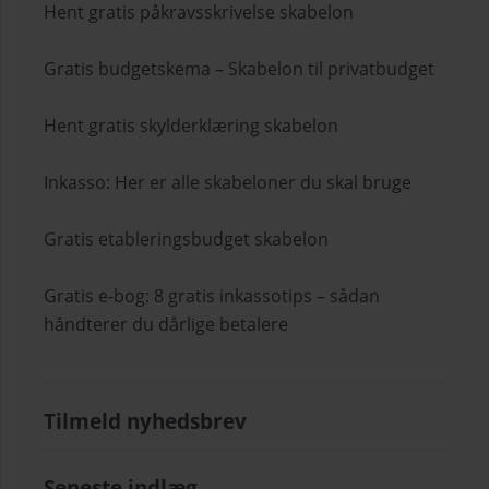
Hent gratis påkravsskrivelse skabelon
Gratis budgetskema – Skabelon til privatbudget
Hent gratis skylderklæring skabelon
Inkasso: Her er alle skabeloner du skal bruge
Gratis etableringsbudget skabelon
Gratis e-bog: 8 gratis inkassotips – sådan
håndterer du dårlige betalere
Tilmeld nyhedsbrev
Seneste indlæg