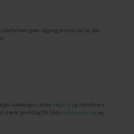
platformen giver adgang til centrale tal, der
er:
ølge udviklingen i disse
nøgletal
og identificere
 et stærkt grundlag for både
risikovurdering
og