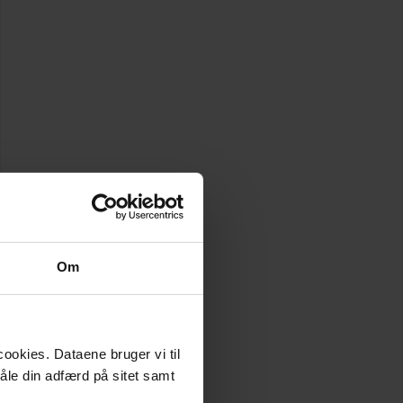
Om
ookies. Dataene bruger vi til
måle din adfærd på sitet samt