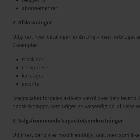
abonnementer
2. Afskrivninger
Udgifter, hvor betalingen er én ting – men forbruget e
Eksempler:
maskiner
computere
køretøjer
inventar
I regnskabet fordeles aktivets værdi over dets levetid. 
nedskrivninger, som udgør en væsentlig del af disse 
3. Salgsfremmende kapacitetsomkostninger
Udgifter, der sigter mod fremtidigt salg, men som ikke