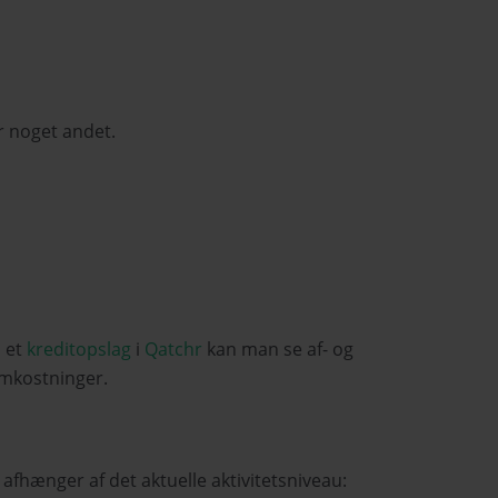
r noget andet.
I et
kreditopslag
i
Qatchr
kan man se af- og
omkostninger.
 afhænger af det aktuelle aktivitetsniveau: