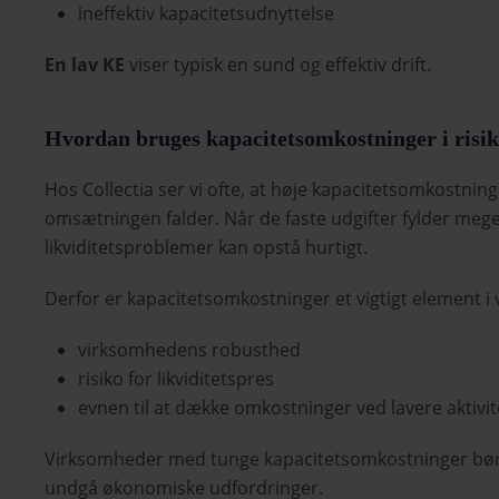
ineffektiv kapacitetsudnyttelse
En lav KE
viser typisk en sund og effektiv drift.
Hvordan bruges kapacitetsomkostninger i risi
Hos Collectia ser vi ofte, at høje kapacitetsomkostni
omsætningen falder. Når de faste udgifter fylder meget
likviditetsproblemer kan opstå hurtigt.
Derfor er kapacitetsomkostninger et vigtigt element i 
virksomhedens robusthed
risiko for likviditetspres
evnen til at dække omkostninger ved lavere aktivit
Virksomheder med tunge kapacitetsomkostninger bør o
undgå økonomiske udfordringer.