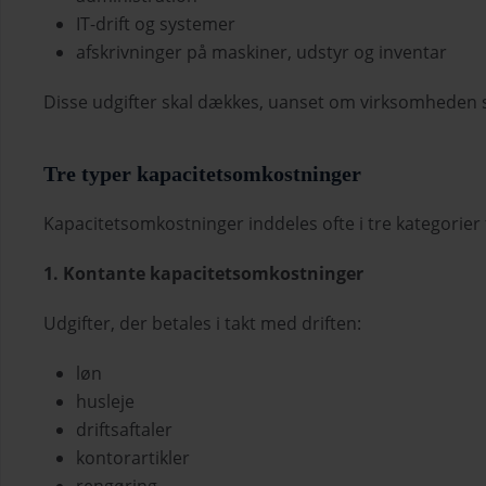
IT-drift og systemer
afskrivninger på maskiner, udstyr og inventar
Disse udgifter skal dækkes, uanset om virksomheden sæ
Tre typer kapacitetsomkostninger
Kapacitetsomkostninger inddeles ofte i tre kategorier
1. Kontante kapacitetsomkostninger
Udgifter, der betales i takt med driften:
løn
husleje
driftsaftaler
kontorartikler
rengøring