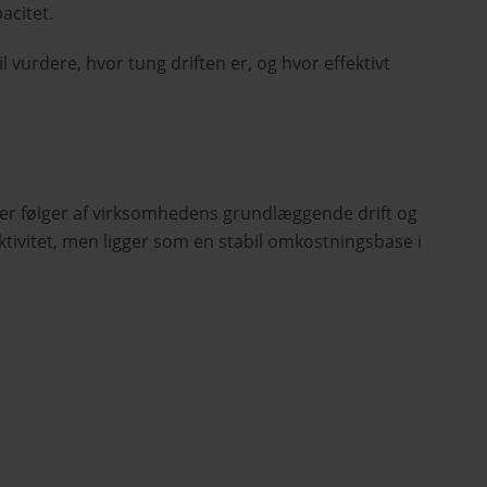
acitet.
 vurdere, hvor tung driften er, og hvor effektivt
r følger af virksomhedens grundlæggende drift og
ktivitet, men ligger som en stabil omkostningsbase i