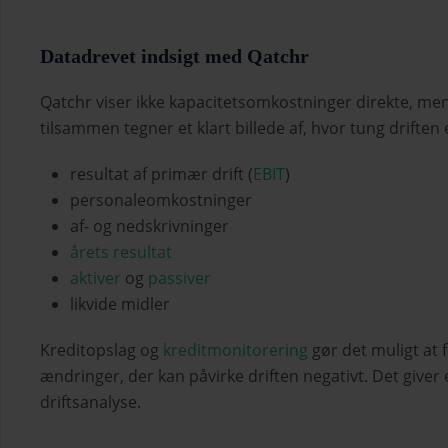
Datadrevet indsigt med Qatchr
Qatchr viser ikke kapacitetsomkostninger direkte, men 
tilsammen tegner et klart billede af, hvor tung driften 
resultat af primær drift (
EBIT
)
personaleomkostninger
af- og nedskrivninger
årets resultat
aktiver
og
passiver
likvide midler
Kreditopslag og
kreditmonitorering
gør det muligt at f
ændringer, der kan påvirke driften negativt. Det giver
driftsanalyse.