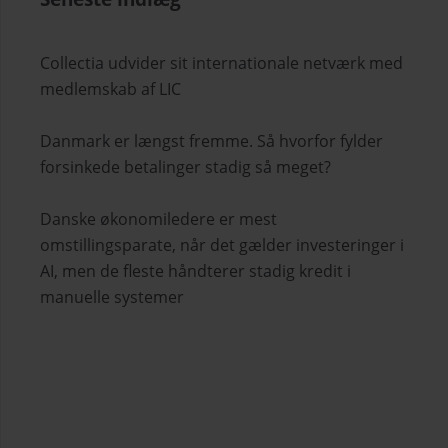
Collectia udvider sit internationale netværk med
medlemskab af LIC
Danmark er længst fremme. Så hvorfor fylder
forsinkede betalinger stadig så meget?
Danske økonomiledere er mest
omstillingsparate, når det gælder investeringer i
AI, men de fleste håndterer stadig kredit i
manuelle systemer