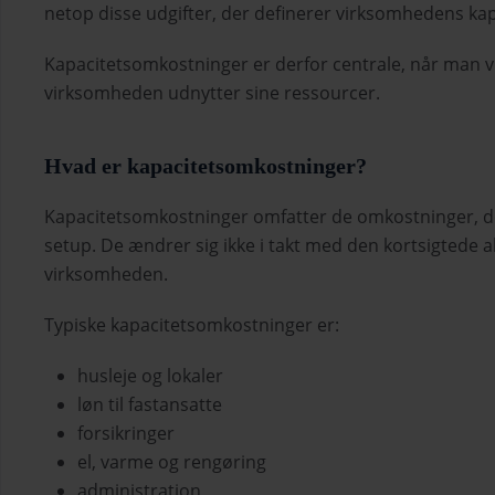
netop disse udgifter, der definerer virksomhedens kap
Kapacitetsomkostninger er derfor centrale, når man vil
virksomheden udnytter sine ressourcer.
Hvad er kapacitetsomkostninger?
Kapacitetsomkostninger omfatter de omkostninger, de
setup. De ændrer sig ikke i takt med den kortsigtede a
virksomheden.
Typiske kapacitetsomkostninger er:
husleje og lokaler
løn til fastansatte
forsikringer
el, varme og rengøring
administration