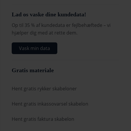
Lad os vaske dine kundedata!
Op til 35 % af kundedata er fejlbehæftede – vi
hjælper dig med at rette dem.
Vask min data
Gratis materiale
Hent gratis rykker skabeloner
Hent gratis inkassovarsel skabelon
Hent gratis faktura skabelon