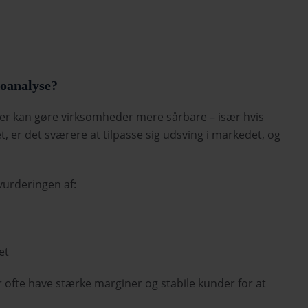
koanalyse?
nger kan gøre virksomheder mere sårbare – især hvis
, er det sværere at tilpasse sig udsving i markedet, og
vurderingen af:
et
fte have stærke marginer og stabile kunder for at