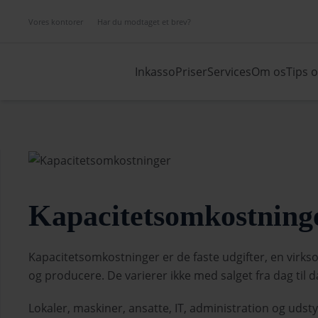
Vores kontorer
Har du modtaget et brev?
Inkasso
Priser
Services
Om os
Tips 
Kapacitetsomkostning
Kapacitetsomkostninger er de faste udgifter, en virks
og producere. De varierer ikke med salget fra dag til
Lokaler, maskiner, ansatte, IT, administration og udst