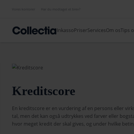
Vores kontorer
Har du modtaget et brev?
Inkasso
Priser
Services
Om os
Tips 
Kreditscore
En kreditscore er en vurdering af en persons eller v
tal, men det kan også udtrykkes ved farver eller bogs
hvor meget kredit der skal gives, og under hvilke betin