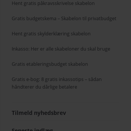
Hent gratis påkravsskrivelse skabelon
Gratis budgetskema – Skabelon til privatbudget
Hent gratis skylderklæring skabelon
Inkasso: Her er alle skabeloner du skal bruge
Gratis etableringsbudget skabelon
Gratis e-bog: 8 gratis inkassotips – sådan
håndterer du dårlige betalere
Tilmeld nyhedsbrev
Seneste indlæg