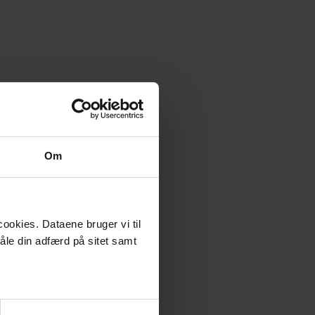
Om
ookies. Dataene bruger vi til
måle din adfærd på sitet samt