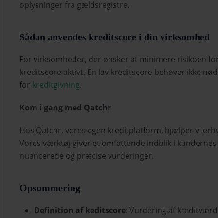
oplysninger fra gældsregistre.
Sådan anvendes kreditscore i din virksomhed
For virksomheder, der ønsker at minimere risikoen for 
kreditscore aktivt. En lav kreditscore behøver ikke nød
for
kreditgivning
.
Kom i gang med Qatchr
Hos Qatchr, vores egen kreditplatform, hjælper vi er
Vores værktøj giver et omfattende indblik i kundernes 
nuancerede og præcise vurderinger.
Opsummering
Definition af keditscore
: Vurdering af kreditvær