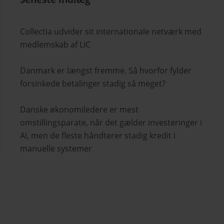
Collectia udvider sit internationale netværk med
medlemskab af LIC
Danmark er længst fremme. Så hvorfor fylder
forsinkede betalinger stadig så meget?
Danske økonomiledere er mest
omstillingsparate, når det gælder investeringer i
AI, men de fleste håndterer stadig kredit i
manuelle systemer