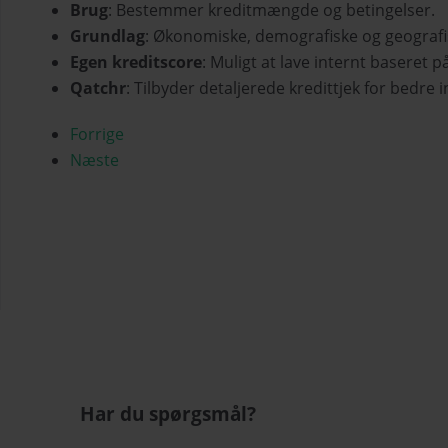
Brug
: Bestemmer kreditmængde og betingelser.
Grundlag
: Økonomiske, demografiske og geografi
Egen kreditscore
: Muligt at lave internt baseret p
Qatchr
: Tilbyder detaljerede kredittjek for bedre 
Forrige
Næste
Har du spørgsmål?