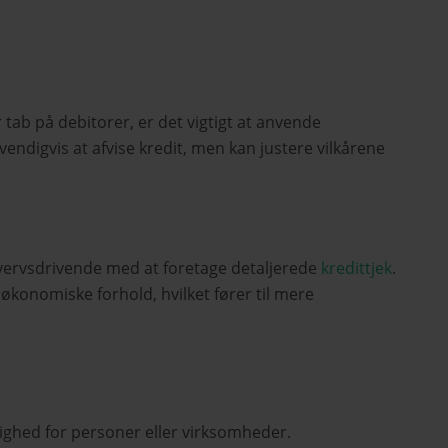
tab på debitorer, er det vigtigt at anvende
vendigvis at afvise kredit, men kan justere vilkårene
hvervsdrivende med at foretage detaljerede
kredittjek
.
økonomiske forhold, hvilket fører til mere
dighed for personer eller virksomheder.