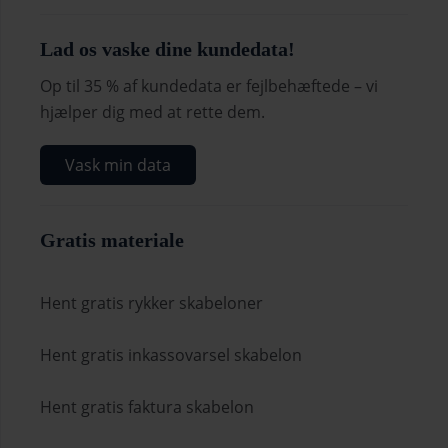
Lad os vaske dine kundedata!
Op til 35 % af kundedata er fejlbehæftede – vi
hjælper dig med at rette dem.
Vask min data
Gratis materiale
Hent gratis rykker skabeloner
Hent gratis inkassovarsel skabelon
Hent gratis faktura skabelon