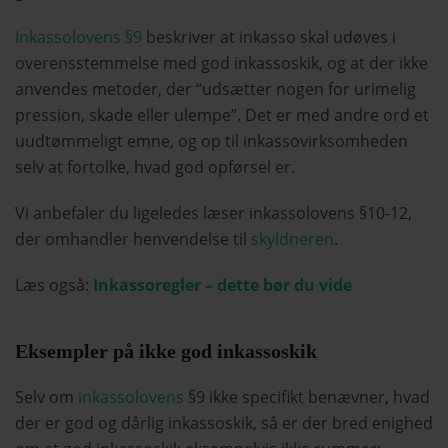
Inkassolovens §9
beskriver at inkasso skal udøves i
overensstemmelse med god inkassoskik, og at der ikke
anvendes metoder, der “udsætter nogen for urimelig
pression, skade eller ulempe”. Det er med andre ord et
uudtømmeligt emne, og op til inkassovirksomheden
selv at fortolke, hvad god opførsel er.
Vi anbefaler du ligeledes læser inkassolovens §10-12,
der omhandler henvendelse til
skyldneren
.
Læs også:
Inkassoregler – dette bør du vide
Eksempler på ikke god inkassoskik
Selv om
inkassolovens
§9 ikke specifikt benævner, hvad
der er god og dårlig inkassoskik, så er der bred enighed