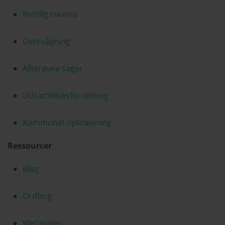
Retslig inkasso
Overvågning
Afskrevne sager
Udsættelsesforretning
Kommunal opkrævning
Ressourcer
Blog
Ordbog
Webinarer