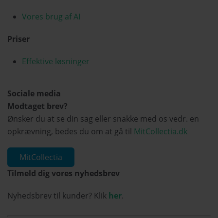
Vores brug af AI
Priser
Effektive løsninger
Sociale media
Modtaget brev?
Ønsker du at se din sag eller snakke med os vedr. en
opkrævning, bedes du om at gå til
MitCollectia.dk
MitCollectia
Tilmeld dig vores nyhedsbrev
Nyhedsbrev til kunder? Klik
her
.