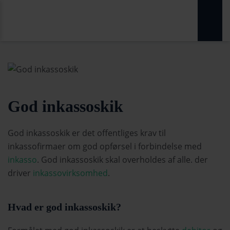
God inkassoskik
God inkassoskik er det offentliges krav til
inkassofirmaer om god opførsel i forbindelse med
inkasso
. God inkassoskik skal overholdes af alle. der
driver
inkassovirksomhed
.
Hvad er god inkassoskik?