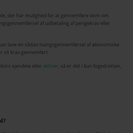
ole, der har mulighed for at gennemføre dom om
vangsgennemførsel af udbetaling af pengekrav eller
r kan lave en sådan tvangsgennemførsel af økonomiske
er sit krav gennemført.
itors ejendele eller
aktiver
, så er det i kun fogedretten,
ed?