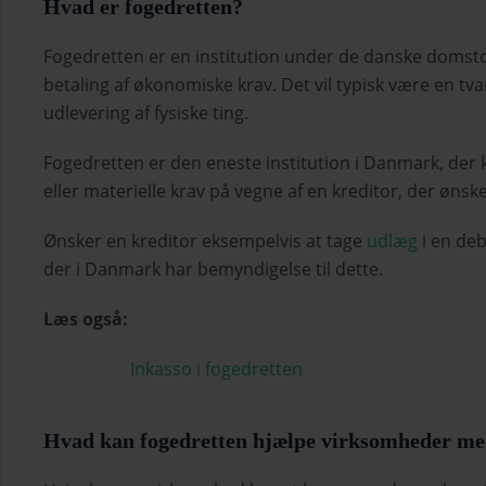
Hvad er fogedretten?
Fogedretten er en institution under de danske domst
betaling af økonomiske krav. Det vil typisk være en t
udlevering af fysiske ting.
Fogedretten er den eneste institution i Danmark, de
eller materielle krav på vegne af en kreditor, der ønsk
Ønsker en kreditor eksempelvis at tage
udlæg
i en deb
der i Danmark har bemyndigelse til dette.
Læs også:
Inkasso i fogedretten
Hvad kan fogedretten hjælpe virksomheder m