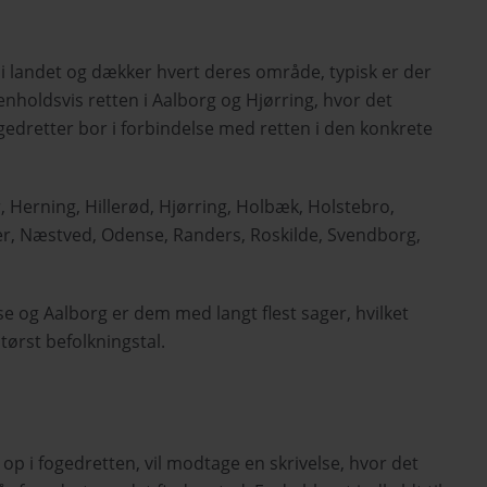
 i landet og dækker hvert deres område, typisk er der
enholdsvis retten i Aalborg og Hjørring, hvor det
gedretter bor i forbindelse med retten i den konkrete
, Herning, Hillerød, Hjørring, Holbæk, Holstebro,
er, Næstved, Odense, Randers, Roskilde, Svendborg,
 og Aalborg er dem med langt flest sager, hvilket
ørst befolkningstal.
op i fogedretten, vil modtage en skrivelse, hvor det