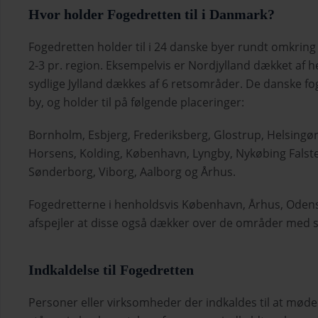
Hvor holder Fogedretten til i Danmark?
Fogedretten holder til i 24 danske byer rundt omkring
2-3 pr. region. Eksempelvis er Nordjylland dækket af h
sydlige Jylland dækkes af 6 retsområder. De danske fo
by, og holder til på følgende placeringer:
Bornholm, Esbjerg, Frederiksberg, Glostrup, Helsingør
Horsens, Kolding, København, Lyngby, Nykøbing Falst
Sønderborg, Viborg, Aalborg og Århus.
Fogedretterne i henholdsvis København, Århus, Odense
afspejler at disse også dækker over de områder med st
Indkaldelse til Fogedretten
Personer eller virksomheder der indkaldes til at møde 