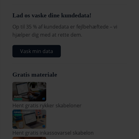
Lad os vaske dine kundedata!
Op til 35 % af kundedata er fejlbehæftede – vi
hjælper dig med at rette dem.
Vask min data
Gratis materiale
Hent gratis rykker skabeloner
Hent gratis inkassovarsel skabelon